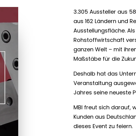
3.305 Aussteller aus 5
aus 162 Ländern und R
Ausstellungsfläche. Als
Rohstoffwirtschaft ver
ganzen Welt – mit ihre
Maßstäbe für die Zukun
Deshalb hat das Unte
Veranstaltung ausgewä
Jahres seine neueste Pr
MBI freut sich darauf,
Kunden aus Deutschl
dieses Event zu feiern.