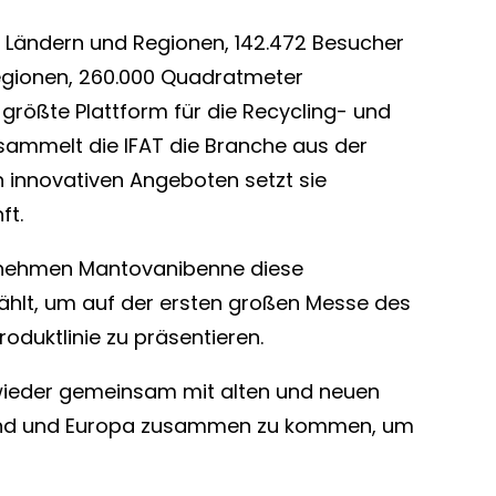
8 Ländern und Regionen, 142.472 Besucher
egionen, 260.000 Quadratmeter
 größte Plattform für die Recycling- und
sammelt die IFAT die Branche aus der
n innovativen Angeboten setzt sie
ft.
rnehmen Mantovanibenne diese
hlt, um auf der ersten großen Messe des
oduktlinie zu präsentieren.
 wieder gemeinsam mit alten und neuen
and und Europa zusammen zu kommen, um