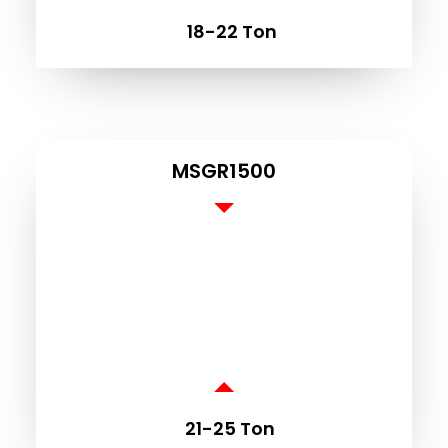
18-22 Ton
U
MSGR1500
21-25 Ton