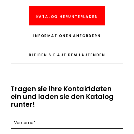
AK
KATALOG HERUNTERLADEN
INFORMATIONEN ANFORDERN
BLEIBEN SIE AUF DEM LAUFENDEN
Tragen sie ihre Kontaktdaten
ein und laden sie den Katalog
runter!
Chiedi
assistenza
DE