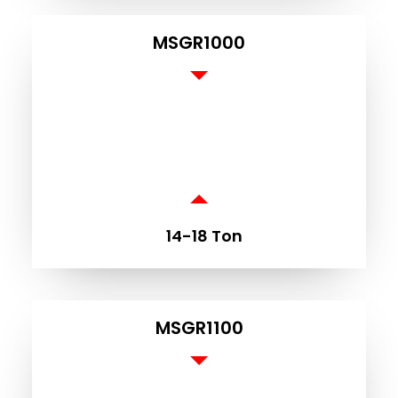
MSGR1000
U
14-18 Ton
MSGR1100