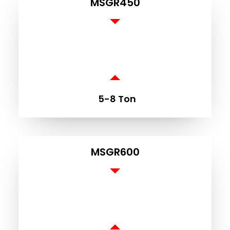
G
MSGR450
5-8 Ton
MSGR600
DAS UNTERNEHMEN