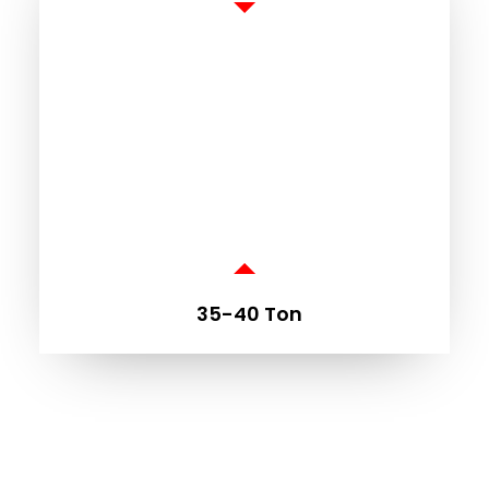
GA
35-40 Ton