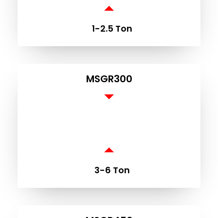
SC
1-2.5 Ton
MSGR300
3-6 Ton