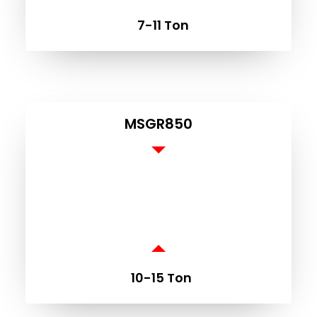
7-11 Ton
ÜB
MSGR850
10-15 Ton