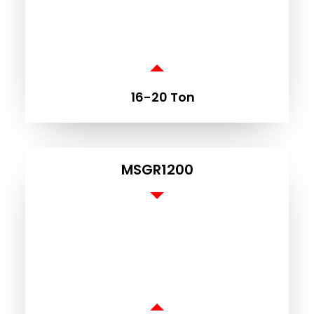
VE
16-20 Ton
MSGR1200