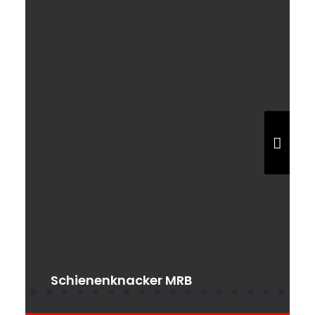
ST
Schienenknacker MRB