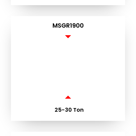
MSGR1900
SE
25-30 Ton