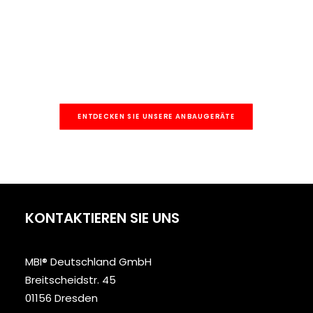
ENTDECKEN SIE UNSERE ANBAUGERÄTE
KONTAKTIEREN SIE UNS
MBI® Deutschland GmbH
Breitscheidstr. 45
01156 Dresden