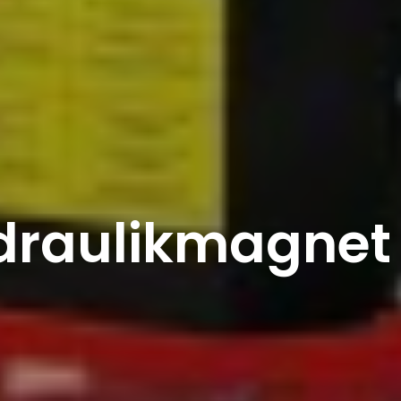
draulikmagnet