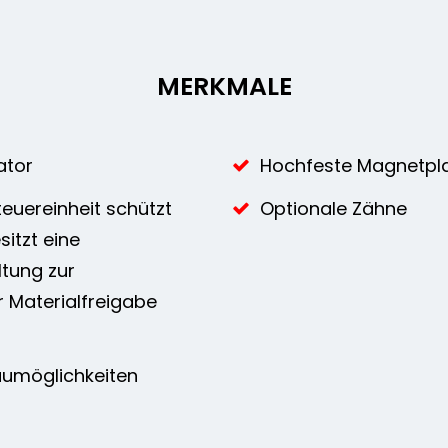
MERKMALE
ator
Hochfeste Magnetpl
teuereinheit schützt
Optionale Zähne
itzt eine
tung zur
 Materialfreigabe
umöglichkeiten