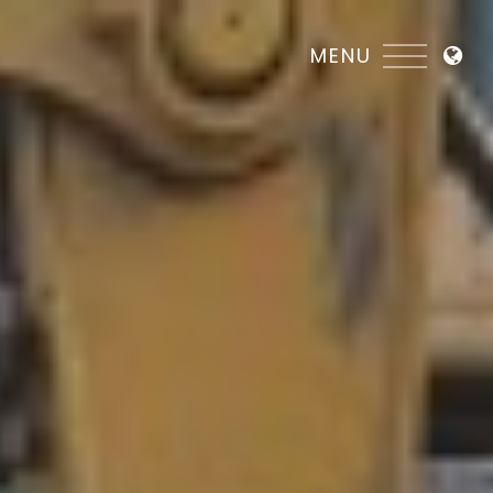
DE
IT
EN
FR
CN