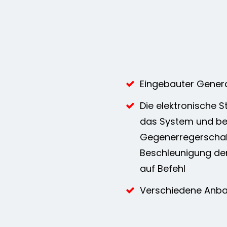
Eingebauter Gener
Die elektronische S
das System und bes
Gegenerregerschal
Beschleunigung der
auf Befehl
Verschiedene Anba